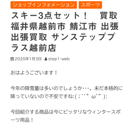
ショップインフォメーション
スポーツ
スキー3点セット！ 買取
福井県越前市 鯖江市 出張
出張買取 サンステッププ
ラス越前店
2020年1月3日
step1-web
おはようございます！
今年の降雪量は多いのでしょうか･･･。未だ本格的に
降っていないので不安ですね:(；ﾞﾟ”ωﾟ”):
今回紹介する商品は今にピッタリなウィンタースポ
ーツ用品！