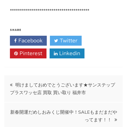
****************************************
SHARE
Facebook
Twitter
Pinterest
Linkedin
投
明けましておめでとうございます★サンステップ
プラスワッセ店 買取 買い取り 福井市
稿
ナ
新春開運だめしおみくじ開催中！SALEもまだまだや
ってます！！