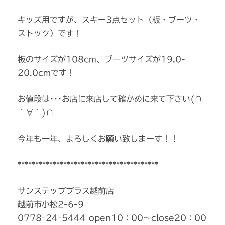
キッズ用ですが、スキー3点セット（板・ブーツ・
ストック）です！
板のサイズが108cm、ブーツサイズが19.0-
20.0cmです！
お値段は･･･お店に来店して確かめに来て下さい(∩
´∀｀)∩
今年も一年、よろしくお願い致しまーす！！
****************************************
サンステッププラス越前店
越前市小松2-6-9
0778-24-5444 open10：00～close20：00