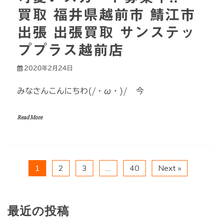
買取 福井県越前市 鯖江市
出張 出張買取 サンステッ
ププラス越前店
2020年2月24日
みなさんこんにちわ(/・ω・)/ 今
Read More
1
2
3
…
40
Next »
最近の投稿