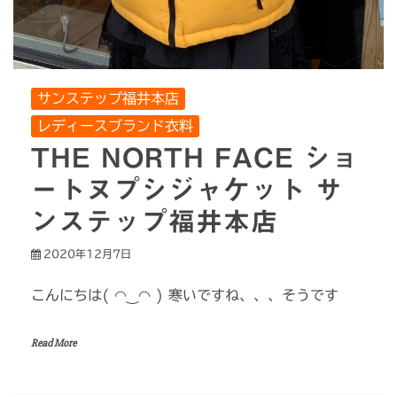
サンステップ福井本店
レディースブランド衣料
THE NORTH FACE ショ
ートヌプシジャケット サ
ンステップ福井本店
2020年12月7日
こんにちは( ◠‿◠ ) 寒いですね、、、そうです
Read More