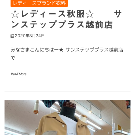
レディースブランド衣料
☆レディース秋服☆ サ
ンステッププラス越前店
2020年8月24日
みなさまこんにちはー★ サンステッププラス越前店
で
Read More