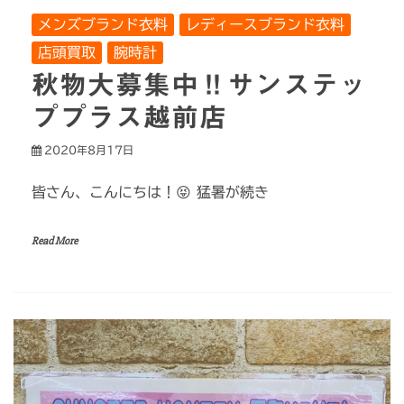
メンズブランド衣料
レディースブランド衣料
店頭買取
腕時計
秋物大募集中‼サンステッ
ププラス越前店
2020年8月17日
皆さん、こんにちは！😝 猛暑が続き
Read More