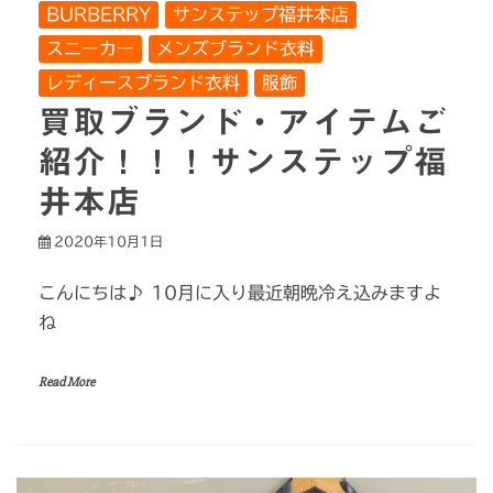
BURBERRY
サンステップ福井本店
スニーカー
メンズブランド衣料
レディースブランド衣料
服飾
買取ブランド・アイテムご
紹介！！！サンステップ福
井本店
2020年10月1日
こんにちは♪ 10月に入り最近朝晩冷え込みますよ
ね
Read More