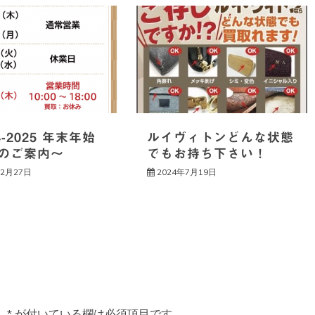
4-2025 年末年始
ルイヴィトンどんな状態
のご案内～
でもお持ち下さい！
12月27日
2024年7月19日
。
*
が付いている欄は必須項目です