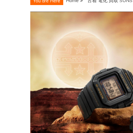
Home
古着 電化 買取 SUN
You are Here