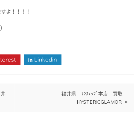
ますよ！！！！
)
terest
Linkedin
福井
福井県 ｻﾝｽﾃｯﾌﾟ本店 買取
HYSTERICGLAMOR