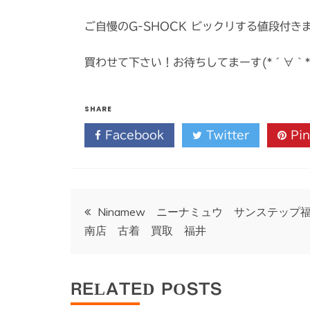
ご自慢のG-SHOCK ビックリする値段付き
買わせて下さい！お待ちしてまーす(*´∀｀*
SHARE
Facebook
Twitter
Pin
投
Ninamew ニーナミュウ サンステップ
南店 古着 買取 福井
稿
ナ
RELATED POSTS