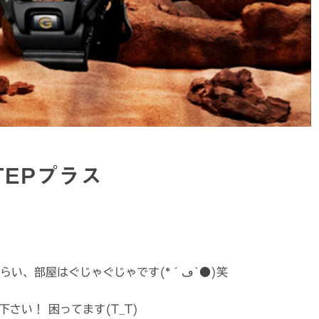
TEPプラス
大掃除は終わりましたか？ 僕は終わらないぐらい、部屋はぐじゃぐじゃです(*´ڡ`●)笑
さい！ 困ってます(T_T)