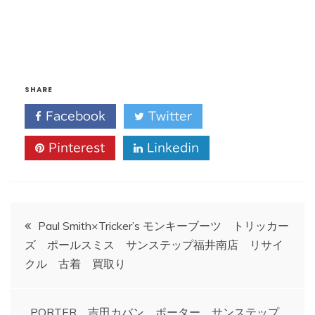
SHARE
Facebook
Twitter
Pinterest
Linkedin
投
Paul Smith×Tricker’s モンキーブーツ トリッカー
ズ ポールスミス サンステップ福井南店 リサイ
稿
クル 古着 買取り
ナ
PORTER 吉田カバン ポーター サンステップ