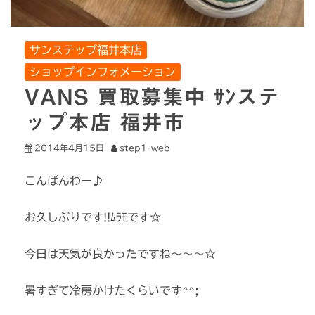
サンステップ福井本店
ショップインフォメーション
VANS 買取募集中 ｻﾝステ
ップ本店 福井市
2014年4月15日
step1-web
こんばんわー♪
お久しぶりです!!ﾑﾗﾓです☆
今日は天気が良かったですね～～～☆
暑すぎて冷房かけたくらいです^^;