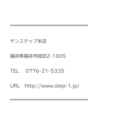
***************************************
サンステップ本店
福井県福井市経田2-1005
TEL 0776-21-5335
URL http://www.step-1.jp/
***************************************