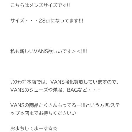
こちらはメンズサイズです!!
サイズ・・・28㎝になってます!!!
私も新しいVANS欲しいです＞＜!!!!
ｻﾝｽﾃｯﾌﾟ本店では、VANS強化買取していますので、
VANSのシューズや洋服、BAGなど・・・
VANSの商品たくさんもってるー!!!という方!ｻﾝステ
ップ本店までお持ちください♪
おまちしてまーす☆☆