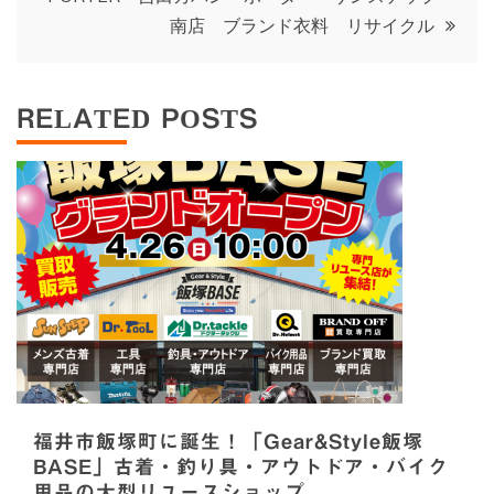
ビ
南店 ブランド衣料 リサイクル
ゲ
RELATED POSTS
ー
シ
ョ
ン
福井市飯塚町に誕生！「Gear&Style飯塚
BASE」古着・釣り具・アウトドア・バイク
用品の大型リユースショップ