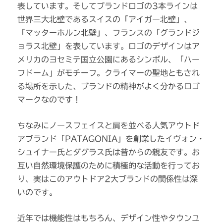
表しています。そしてブランドロゴの3本ラインは
世界三大北壁であるスイスの「アイガー北壁」、
「マッターホルン北壁」、フランスの「グランドジ
ョラス北壁」を表しています。ロゴのデザインはア
メリカのヨセミテ国立公園にあるシンボル、「ハー
フドーム」がモチーフ。クライマーの聖地ともされ
る場所を示した、ブランドの精神がよく分かるロゴ
マークなのです！
ちなみにノースフェイスと肩を並べる人気アウトド
アブランド「PATAGONIA」を創業したイヴォン・
シュイナー氏とダグラス氏は昔からの親友です。お
互い自然環境保護のために積極的な活動を行ってお
り、実はこのアウトドア2大ブランドの関係性は深
いのです。
近年では機能性はもちろん、デザイン性やタウンユ