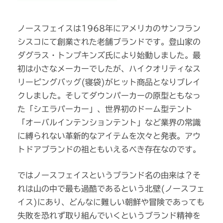
ノースフェイスは1968年にアメリカのサンフラン
シスコにて創業された老舗ブランドです。登山家の
ダグラス・トンプキンズ氏により始動しました。最
初は小さなメーカーでしたが、ハイクオリティなス
リーピングバッグ(寝袋)がヒット商品となりブレイ
クしました。そしてダウンパーカーの原型ともなっ
た「シエラパーカー」、世界初のドーム型テント
「オーバルインテンションテント」など業界の常識
に縛られない革新的なアイテムを次々と発表。アウ
トドアブランドの祖ともいえるべき存在なのです。
ではノースフェイスというブランド名の由来は？そ
れは山の中で最も過酷であるという北壁(ノースフェ
イス)にあり、どんなに難しい朝鮮や冒険であっても
失敗を恐れず取り組んでいくというブランド精神を