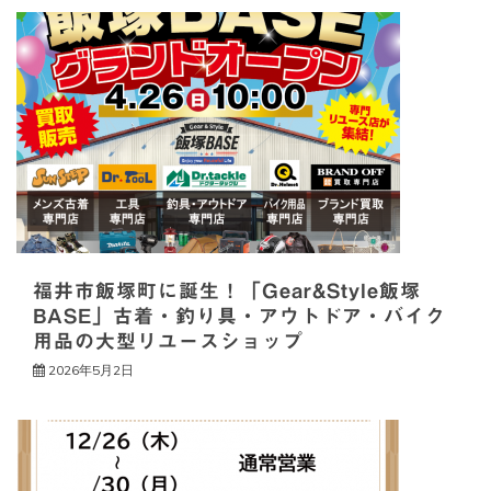
ゲ
ー
シ
ョ
ン
福井市飯塚町に誕生！「Gear&Style飯塚
BASE」古着・釣り具・アウトドア・バイク
用品の大型リユースショップ
2026年5月2日