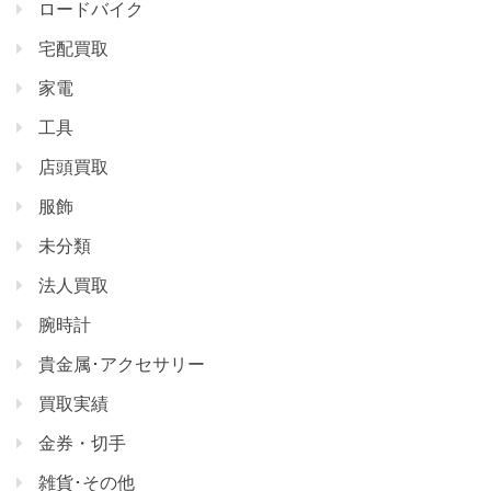
ロードバイク
宅配買取
家電
工具
店頭買取
服飾
未分類
法人買取
腕時計
貴金属･アクセサリー
買取実績
金券・切手
雑貨･その他