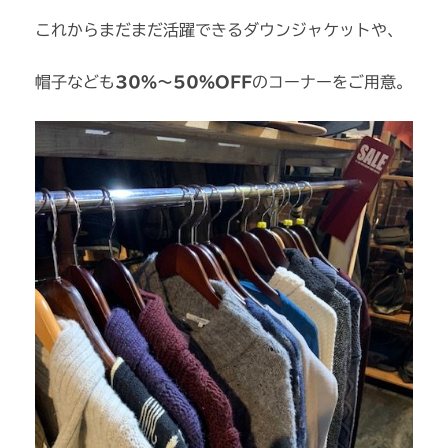
これからまだまだ活躍できるダウンジャケットや、
帽子なども
30％～50％OFF
のコーナーをご用意。