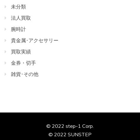
未分類
法人買取
腕時計
貴金属･アクセサリー
買取実績
金券・切手
雑貨･その他
© 2022 step-1 Corp.
© 2022 SUNSTEP