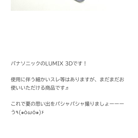
パナソニックのLUMIX 3Dです！
使用に伴う細かいスレ等はありますが、まだまだお
使いいただける商品です♬
これで夏の思い出をパシャパシャ撮りましょーーー
う٩(๑òωó๑)۶