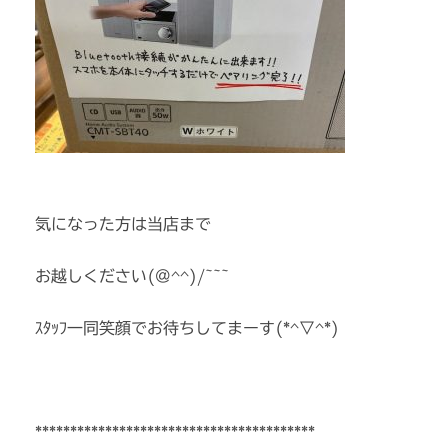
気になった方は当店まで
お越しください(@^^)/~~~
ｽﾀｯﾌ一同笑顔でお待ちしてまーす(*^▽^*)
****************************************