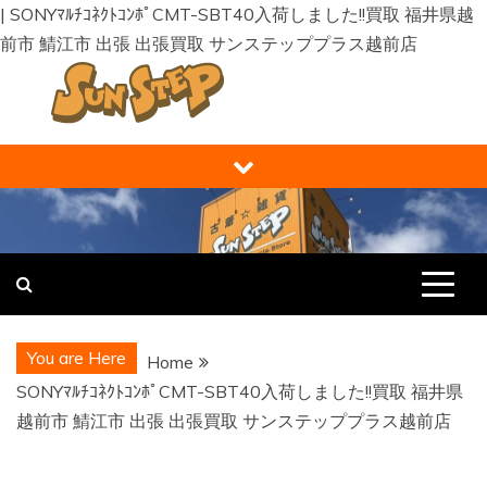
| SONYﾏﾙﾁｺﾈｸﾄｺﾝﾎﾟCMT-SBT40入荷しました!!買取 福井県越
前市 鯖江市 出張 出張買取 サンステッププラス越前店
Skip
to
content
福井の買取り・販売 サンステップ [
福井の買取販売ならサンステップへ。メンズ・レディース衣
類・ブランド品・バッグ・時計・家具・家電・ホビー・雑
RECYCLE STORE ]
貨、なんでもお売りください！
You are Here
Home
SONYﾏﾙﾁｺﾈｸﾄｺﾝﾎﾟCMT-SBT40入荷しました!!買取 福井県
越前市 鯖江市 出張 出張買取 サンステッププラス越前店