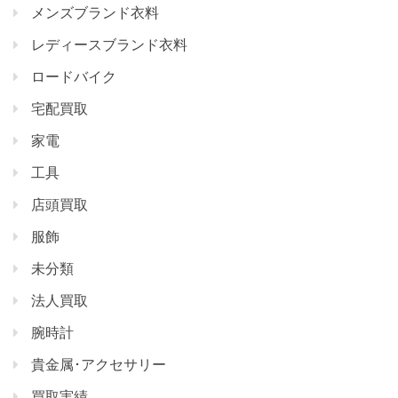
メンズブランド衣料
レディースブランド衣料
ロードバイク
宅配買取
家電
工具
店頭買取
服飾
未分類
法人買取
腕時計
貴金属･アクセサリー
買取実績