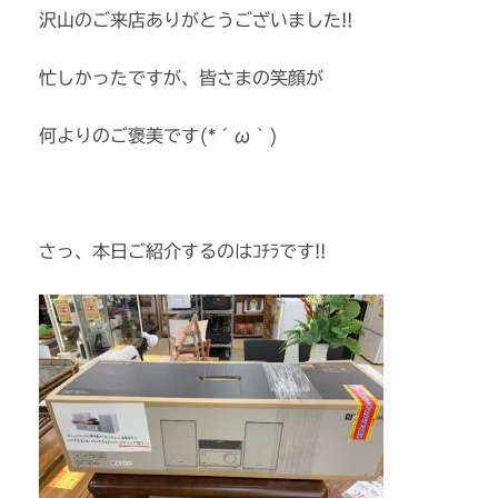
沢山のご来店ありがとうございました!!
忙しかったですが、皆さまの笑顔が
何よりのご褒美です(*´ω｀)
さっ、本日ご紹介するのはｺﾁﾗです!!