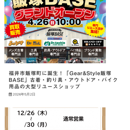
シ
ョ
ン
福井市飯塚町に誕生！「Gear&Style飯塚
BASE」古着・釣り具・アウトドア・バイク
用品の大型リユースショップ
2026年5月2日