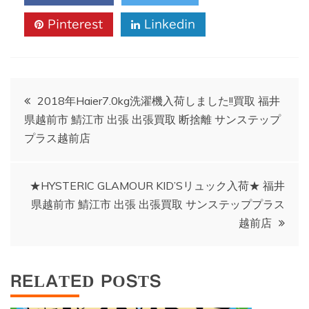
Pinterest
Linkedin
投
2018年Haier7.0kg洗濯機入荷しました!!買取 福井
県越前市 鯖江市 出張 出張買取 断捨離 サンステップ
稿
プラス越前店
ナ
★HYSTERIC GLAMOUR KID’Sリュック入荷★ 福井
ビ
県越前市 鯖江市 出張 出張買取 サンステッププラス
越前店
ゲ
ー
RELATED POSTS