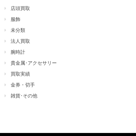
店頭買取
服飾
未分類
法人買取
腕時計
貴金属･アクセサリー
買取実績
金券・切手
雑貨･その他