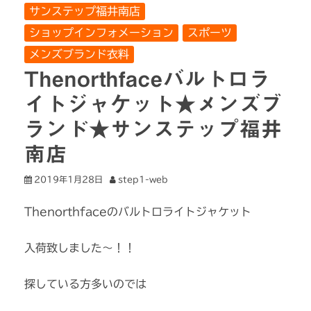
サンステップ福井南店
ショップインフォメーション
スポーツ
メンズブランド衣料
Thenorthfaceバルトロラ
イトジャケット★メンズブ
ランド★サンステップ福井
南店
2019年1月28日
step1-web
Thenorthfaceのバルトロライトジャケット
入荷致しました〜！！
探している方多いのでは