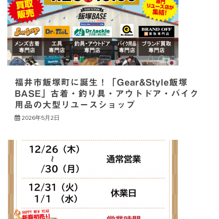
シ
ョ
ン
福井市飯塚町に誕生！「Gear&Style飯塚
BASE」古着・釣り具・アウトドア・バイク
用品の大型リユースショップ
2026年5月2日