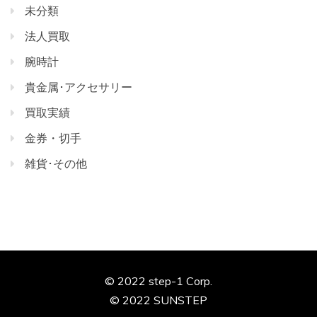
未分類
法人買取
腕時計
貴金属･アクセサリー
買取実績
金券・切手
雑貨･その他
© 2022 step-1 Corp.
© 2022 SUNSTEP