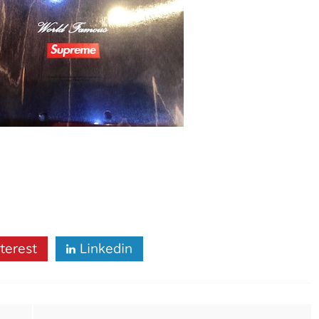
terest
Linkedin