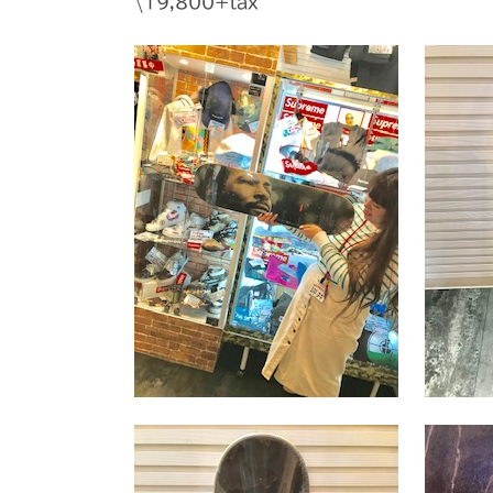
\19,800+tax