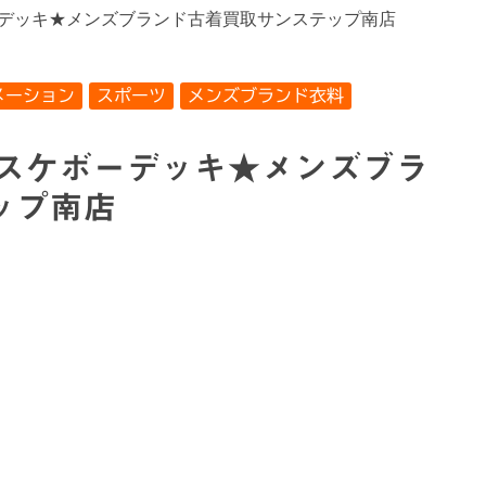
ボーデッキ★メンズブランド古着買取サンステップ南店
メーション
スポーツ
メンズブランド衣料
ー★スケボーデッキ★メンズブラ
ップ南店