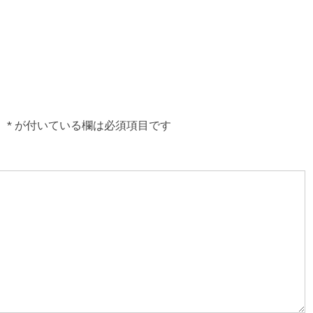
。
*
が付いている欄は必須項目です