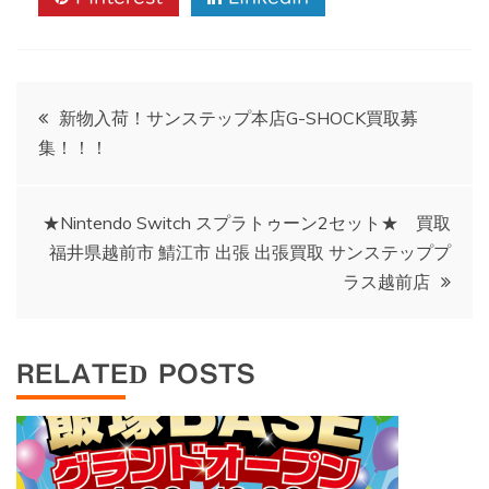
投
新物入荷！サンステップ本店G-SHOCK買取募
集！！！
稿
ナ
★Nintendo Switch スプラトゥーン2セット★ 買取
福井県越前市 鯖江市 出張 出張買取 サンステッププ
ビ
ラス越前店
ゲ
RELATED POSTS
ー
シ