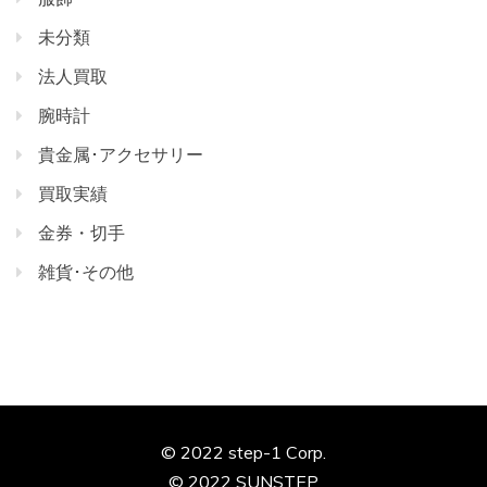
未分類
法人買取
腕時計
貴金属･アクセサリー
買取実績
金券・切手
雑貨･その他
© 2022 step-1 Corp.
© 2022 SUNSTEP