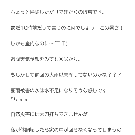
ちょっと掃除しただけで汗だくの坂東です。
まだ10時前だって言うのに何でしょう、この暑さ！
しかも室内なのに～(T_T)
週間天気予報をみても☀ばかり。
もしかして前回の大雨以来降ってないのかな？？？
豪雨被害の次は水不足になりそうな感じです
ね。。。
自然災害には太刀打ちできませんが
私が体調壊したら家の中が回らなくなってしまうの