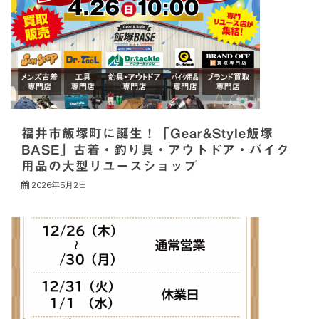
ョ
ン
福井市飯塚町に誕生！「Gear&Style飯塚
BASE」古着・釣り具・アウトドア・バイク
用品の大型リユースショップ
2026年5月2日