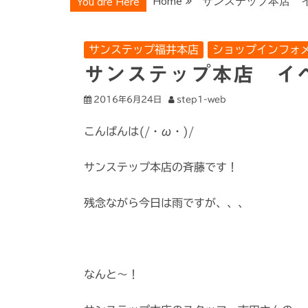
Home
サンステップ本店 
You are Here
サンステップ福井本店
ショップインフォ
サンステップ本店 
2016年6月24日
step1-web
こんばんは(/・ω・)/
サンステップ本店の斉藤です！
残念ながら今日は雨ですが、、、
なんと～！