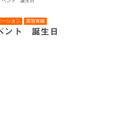
イベント 誕生日
メーション
買取実績
イベント 誕生日