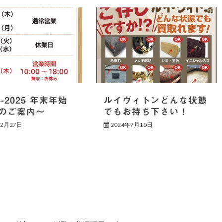
4-2025 年末年始
ルイヴィトンどんな状態
のご案内～
でもお持ち下さい！
12月27日
2024年7月19日