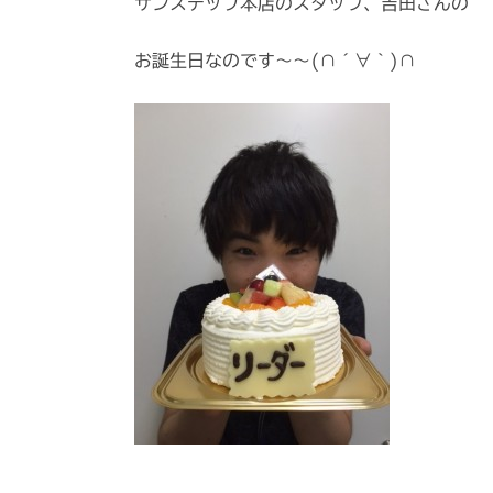
サンステップ本店のスタッフ、吉田さんの
お誕生日なのです～～(∩´∀｀)∩