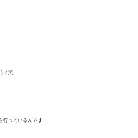
)ノ笑
を行っているんです！