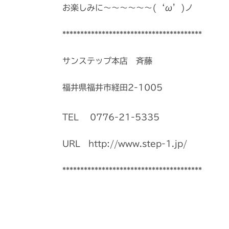
お楽しみに～～～～～～(‘ω’)ノ
***************************************
サンステップ本店 斉藤
福井県福井市経田2-1005
TEL 0776-21-5335
URL http://www.step-1.jp/
***************************************