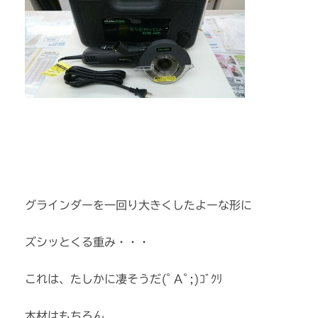
グラインダーを一回り大きくしたよーな形に
ズシッとくる重み・・・
これは、たしかに凄そうだ(ﾟＡﾟ;)ｺﾞｸﾘ
木材はもちろん、