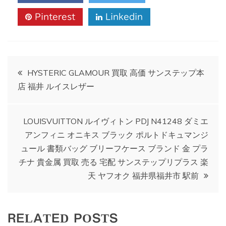
Pinterest
Linkedin
投
HYSTERIC GLAMOUR 買取 高価 サンステップ本
店 福井 ルイスレザー
稿
ナ
LOUISVUITTON ルイヴィトン PDJ N41248 ダミエ
アンフィニ オニキス ブラック ポルトドキュマンジ
ビ
ュール 書類バッグ ブリーフケース ブランド 金 プラ
チナ 貴金属 買取 売る 宅配 サンステップリプラス 楽
ゲ
天 ヤフオク 福井県福井市 駅前
ー
RELATED POSTS