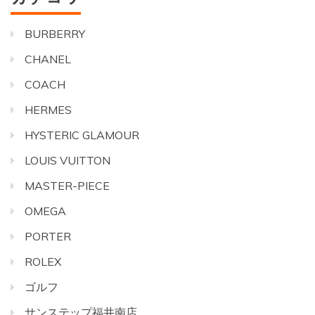
BURBERRY
CHANEL
COACH
HERMES
HYSTERIC GLAMOUR
LOUIS VUITTON
MASTER-PIECE
OMEGA
PORTER
ROLEX
ゴルフ
サンステップ福井南店