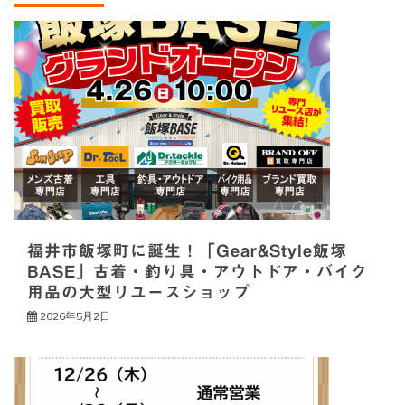
シ
ョ
ン
福井市飯塚町に誕生！「Gear&Style飯塚
BASE」古着・釣り具・アウトドア・バイク
用品の大型リユースショップ
2026年5月2日