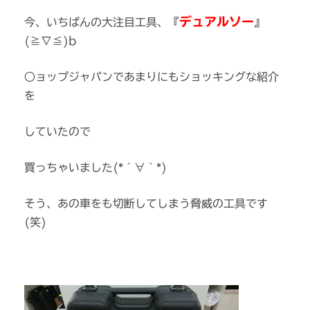
デュアルソー
今、いちばんの大注目工具、『
』
(≧∇≦)b
○ョップジャパンであまりにもショッキングな紹介
を
していたので
買っちゃいました(*´∀｀*)
そう、あの車をも切断してしまう脅威の工具です
(笑)