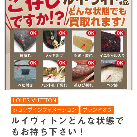
LOUIS VUITTON
ショップインフォメーション
ブランドオフ
ルイヴィトンどんな状態で
もお持ち下さい！