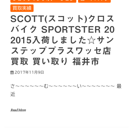
買取実績
SCOTT(スコット)クロス
バイク SPORTSTER 20
2015入荷しました☆サン
ステッププラスワッセ店
買取 買い取り 福井市
2017年11月9日
さ～～～～～～む～～～～～～い～～～～～～～ 最
近
Read More