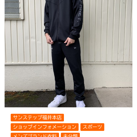
サンステップ福井本店
ショップインフォメーション
スポーツ
メンズブランド衣料
未分類