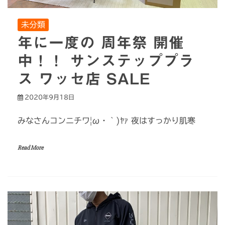
未分類
年に一度の 周年祭 開催
中！！ サンステッププラ
ス ワッセ店 SALE
2020年9月18日
みなさんコンニチワ|ω・｀)ﾔｧ 夜はすっかり肌寒
Read More