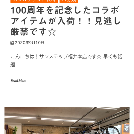
100周年を記念したコラボ
アイテムが入荷！！見逃し
厳禁です☆
2020年9月10日
こんにちは！サンステップ福井本店です☆ 早くも話
題
Read More