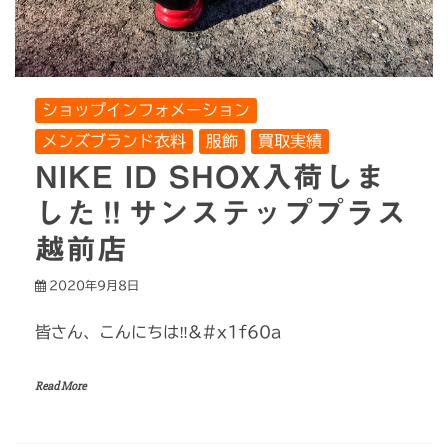
ショップインフォメーション
メンズブランド衣料
服飾
買取実績
NIKE ID SHOX入荷しま
した‼サンステッププラス
越前店
2020年9月8日
皆さん、こんにちは‼&#x1f60a
Read More