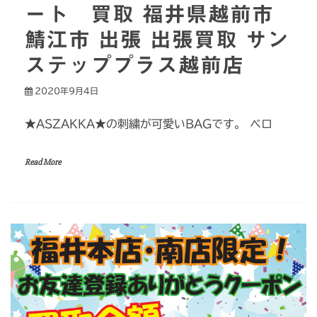
ート 買取 福井県越前市
鯖江市 出張 出張買取 サン
ステッププラス越前店
2020年9月4日
★ASZAKKA★の刺繍が可愛いBAGです。 ベロ
Read More