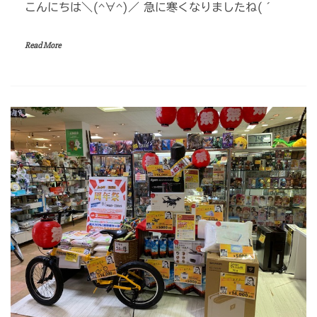
こんにちは＼(^∀^)／ 急に寒くなりましたね(´
Read More