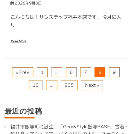
2020年9月3日
こんにちは！サンステップ福井本店です。 9月に入
り
Read More
« Prev
1
…
6
7
8
9
10
…
805
Next »
最近の投稿
福井市飯塚町に誕生！「Gear&Style飯塚BASE」古着・
釣り具・アウトドア・バイク用品の大型リユースショ